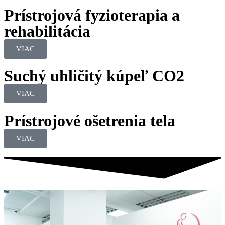
Prístrojová fyzioterapia a
rehabilitácia
VIAC
Suchý uhličitý kúpeľ CO2
VIAC
Prístrojové ošetrenia tela
VIAC