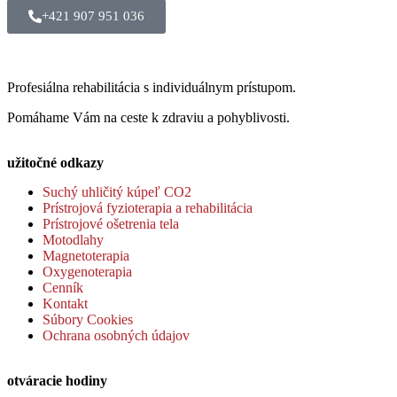
+421 907 951 036
Profesiálna rehabilitácia s individuálnym prístupom.
Pomáhame Vám na ceste k zdraviu a pohyblivosti.
užitočné odkazy
Suchý uhličitý kúpeľ CO2
Prístrojová fyzioterapia a rehabilitácia
Prístrojové ošetrenia tela
Motodlahy
Magnetoterapia
Oxygenoterapia
Cenník
Kontakt
Súbory Cookies
Ochrana osobných údajov
otváracie hodiny