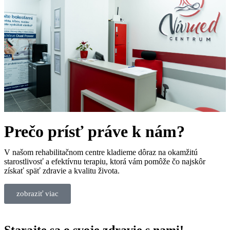
Prečo prísť práve k nám?
V našom rehabilitačnom centre kladieme dôraz na okamžitú
starostlivosť a efektívnu terapiu, ktorá vám pomôže čo najskôr
získať späť zdravie a kvalitu života.
zobraziť viac