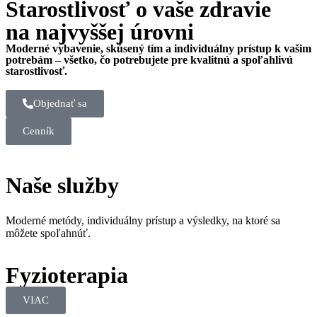
Starostlivosť o vaše zdravie
na najvyššej úrovni
Moderné vybavenie, skúsený tím a individuálny prístup k vašim
potrebám – všetko, čo potrebujete pre kvalitnú a spoľahlivú
starostlivosť.
Objednať sa
Cenník
Naše služby
Moderné metódy, individuálny prístup a výsledky, na ktoré sa
môžete spoľahnúť.
Fyzioterapia
VIAC