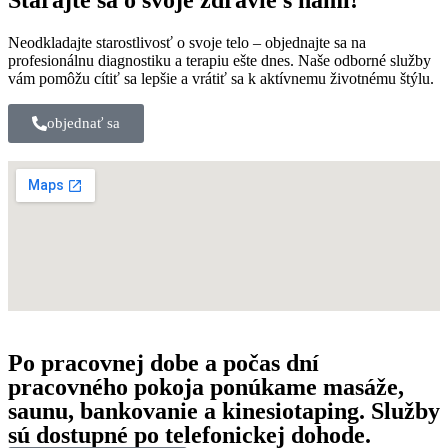
Starajte sa o svoje zdravie s nami!
Neodkladajte starostlivosť o svoje telo – objednajte sa na
profesionálnu diagnostiku a terapiu ešte dnes. Naše odborné služby
vám pomôžu cítiť sa lepšie a vrátiť sa k aktívnemu životnému štýlu.
objednať sa
Po pracovnej dobe a počas dní
pracovného pokoja ponúkame masáže,
saunu, bankovanie a kinesiotaping. Služby
sú dostupné po telefonickej dohode.