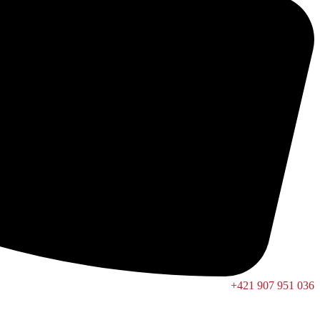
+421 907 951 036