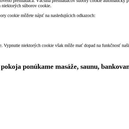
tového prehliadača. Väčšina prehliadačov súbory cookie automaticky 
 niektorých súborov cookie.
bory cookie môžete nájsť na nasledujúcich odkazoch:
te. Vypnutie niektorých cookie však môže mať dopad na funkčnosť naš
 pokoja ponúkame masáže, saunu, bankovanie