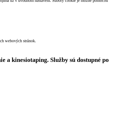
prijíma už v úvodnom nastavení. Súbory cookie je možné pomocou
ich webových stránok.
 a kinesiotaping. Služby sú dostupné po