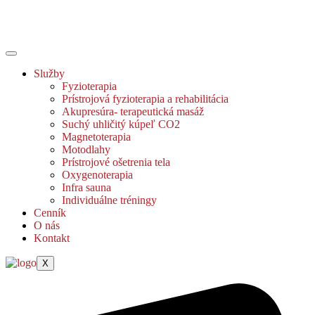
Služby
Fyzioterapia
Prístrojová fyzioterapia a rehabilitácia
Akupresúra- terapeutická masáž
Suchý uhličitý kúpeľ CO2
Magnetoterapia
Motodlahy
Prístrojové ošetrenia tela
Oxygenoterapia
Infra sauna
Individuálne tréningy
Cenník
O nás
Kontakt
X