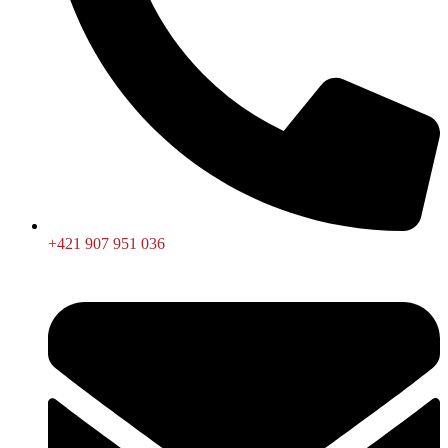
+421 907 951 036